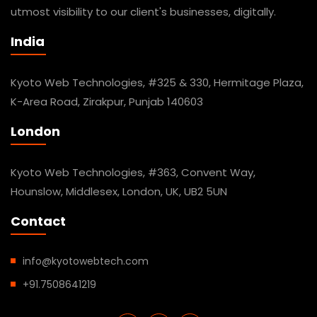
utmost visibility to our client's businesses, digitally.
India
Kyoto Web Technologies, #325 & 330, Hermitage Plaza,
K-Area Road, Zirakpur, Punjab 140603
London
Kyoto Web Technologies, #363, Convent Way,
Hounslow, Middlesex, London, UK, UB2 5UN
Contact
info@kyotowebtech.com
+91.7508641219