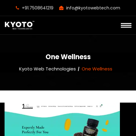
+91.7508641219
info@kyotowebtech.com
One Wellness
Kyoto Web Technologies
One Wellness