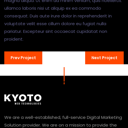
magna aliqua. Ut enim ad minim veniam, quis noexercit
ullamco laboris nisi ut aliquip ex ea commodo
consequat. Duis aute irure dolor in reprehenderit in
voluptate velit esse cillum dolore eu fugiat nulla
pariatur. Excepteur sint occaecat cupidatat non
proident.
Prev Project
Next Project
We are a well-established, full-service Digital Marketing
Solution provider. We are on a mission to provide the